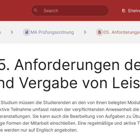
Shelv
s
MA Prüfungsordnung
05. Anforderungen
5. Anforderungen d
nd Vergabe von Lei
m Studium müssen die Studierenden an den von ihnen belegten Modul
ktive Teilnahme umfasst neben der verpflichtenden Anwesenheit die
eranstaltungen. Sie kann auch die Bearbeitung von Aufgaben zu Üb
ige Formen der Mitarbeit einschließen. Eine regelmäßige und aktive Te
e werden nur auf Englisch angeboten.