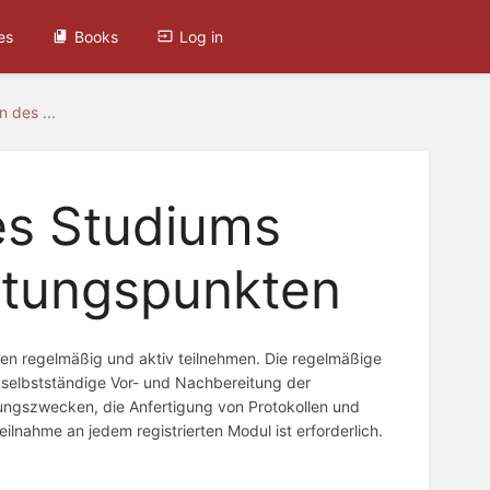
es
Books
Log in
 des ...
es Studiums
stungspunkten
en regelmäßig und aktiv teilnehmen. Die regelmäßige
 selbstständige Vor- und Nachbereitung der
ungszwecken, die Anfertigung von Protokollen und
ilnahme an jedem registrierten Modul ist erforderlich.