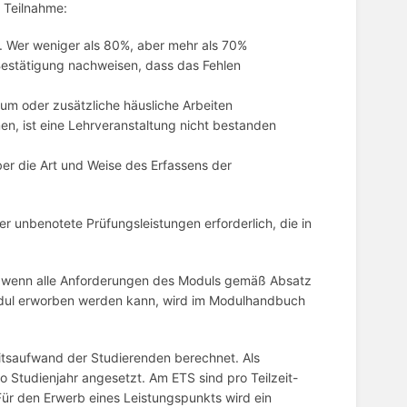
r Teilnahme:
 Wer weniger als 80%, aber mehr als 70%
e Bestätigung nachweisen, dass das Fehlen
ium oder zusätzliche häusliche Arbeiten
en, ist eine Lehrveranstaltung nicht bestanden
er die Art und Weise des Erfassens der
r unbenotete Prüfungsleistungen erforderlich, die in
, wenn alle Anforderungen des Moduls gemäß Absatz
n Modul erworben werden kann, wird im Modulhandbuch
itsaufwand der Studierenden berechnet. Als
o Studienjahr angesetzt. Am ETS sind pro Teilzeit-
ür den Erwerb eines Leistungspunkts wird ein