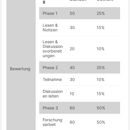
g
Phase 1
50
25%
Lesen &
30
15%
Notizen
Lesen &
Diskussion
20
10%
svorbereit
ungen
Phase 2
40
25%
Bewertung
Teilnahme
30
10%
Diskussion
10
15%
en leiten
Phase 3
60
50%
Forschung
60
50%
sarbeit