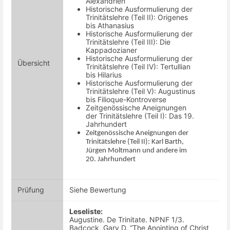
Alexandrien
Historische Ausformulierung der
Trinitätslehre (Teil II): Origenes
bis Athanasius
Historische Ausformulierung der
Trinitätslehre (Teil III): Die
Kappadozianer
Historische Ausformulierung der
Übersicht
Trinitätslehre (Teil IV): Tertullian
bis Hilarius
Historische Ausformulierung der
Trinitätslehre (Teil V): Aug
ustinus
bis Filioque-Kontroverse
Zeitgenössische Aneignungen
der Trinitätslehre (Teil I): Das 19.
Jahrhundert
Zeitgenössische Aneignungen der
Trinitätslehre (Teil II): Karl Barth,
Jürgen Moltmann und andere im
20. Jahrhundert
Prüfung
Siehe Bewertung
Leseliste:
Augustine. De Trinitate. NPNF 1/3.
Badcock, Gary D. “The Anointing of Christ