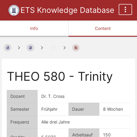
ETS Knowledge Database
Info
Content
THEO 580 - Trinity
Dozent
Dr. T. Cross
Semester
Frühjahr
Dauer
8 Wochen
Frequenz
Alle drei Jahre
Arbeitsauf
150