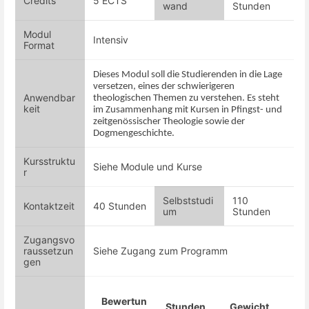
Credits
5 ECTS
wand
Stunden
Modul
Intensiv
Format
Dieses Modul soll die Studierenden in die Lage
versetzen, eines der schwierigeren
Anwendbar
theologischen Themen zu verstehen. Es steht
keit
im Zusammenhang mit Kursen in Pfingst- und
zeitgenössischer Theologie sowie der
Dogmengeschichte.
Kursstruktu
Siehe Module und Kurse
r
Selbststudi
110
Kontaktzeit
40 Stunden
um
Stunden
Zugangsvo
raussetzun
Siehe Zugang zum Programm
gen
Bewertun
Stunden
Gewicht