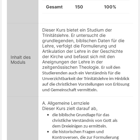
Gesamt
150
100%
Dieser Kurs bietet ein Studium der
Trinitätslehre. Er untersucht die
grundlegenden, biblischen Daten für die
Lehre, verfolgt die Formulierung und
Artikulation der Lehre in der Geschichte
der Kirche und befasst sich mit den
Inhalt des
Aneignungen der Lehre in der
Moduls
zeitgenössischen Theologie.
Er soll den
Studierenden auch ein Verständnis für die
Unverzichtbarkeit der Trinitätslehre im Hinblick
auf die christlichen Vorstellungen von Erlösung
und Gemeinschaft vermitteln.
A.
Allgemeine Lernziele
Dieser Kurs zielt darauf ab,
d
ie biblische Grundlage für das
christliche Verständnis von Gott als
dem Dreieinigen zu ermitteln.
die
historischen Fragen und
Kontroversen, die zur Formulierung