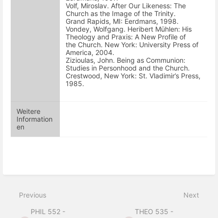
Volf, Miroslav. After Our Likeness: The
Church as the Image of the Trinity.
Grand Rapids, MI: Eerdmans, 1998.
Vondey, Wolfgang. Heribert Mühlen: His
Theology and Praxis: A New Profile of
the Church. New York: University Press of
America, 2004.
Zizioulas, John. Being as Communion:
Studies in Personhood and the Church.
Crestwood, New York: St. Vladimir’s Press,
1985.
Weitere
Information
en
Previous
Next
PHIL 552 -
THEO 535 -