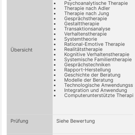
Psychoanalytische Therapie
Therapie nach Adler
Therapie nach Jung
Gesprächstherapie
Gestalttherapie
Transaktionsanalyse
Verhaltenstherapie
Systemtheorie
Rational-Emotive Therapie
Realitätstherapie
Übersicht
Kognitive Verhaltenstherapie
Systemische Familientherapie
Gesprächstechniken
Rapport
-H
erstellung
Geschichte der Beratung
Modelle der Beratung
Technologische Anwendungsst
Integration und Anwendung
Computerunterstützte Therapi
Prüfung
Siehe Bewertung